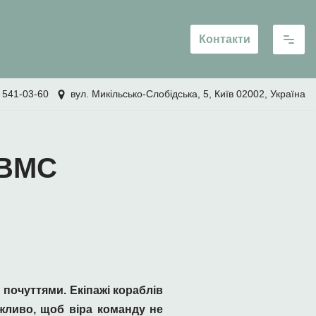
Контакти
 541-03-60
вул. Микільсько-Слобідська, 5, Київ 02002, Україна
 ВМС
почуттями. Екіпажі кораблів
ажливо, щоб віра команду не