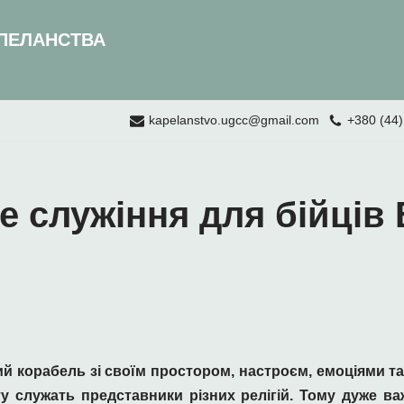
ПЕЛАНСТВА
kapelanstvo.ugcc@gmail.com
+380 (44)
е служіння для бійців
й корабель зі своїм простором, настроєм, емоціями та 
у служать представники різних релігій. Тому дуже в