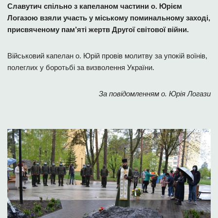
Славутич спільно з капеланом частини о. Юрієм
Логазою взяли участь у міському поминальному заході,
присвяченому пам’яті жертв Другої світової війни.
Військовий капелан о. Юрій провів молитву за упокій воїнів,
полеглих у боротьбі за визволення України.
За повідомленням о. Юрія Логази