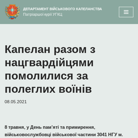
вмісту
ДЕПАРТАМЕНТ ВІЙСЬКОВОГО КАПЕЛАНСТВА
Патріаршої курії УГКЦ
Перейти
до
вмісту
Капелан разом з
нацгвардійцями
помолилися за
полеглих воїнів
08.05.2021
8 травня, у День пам’яті та примирення,
військовослужбовці військової частини 3041 НГУ м.