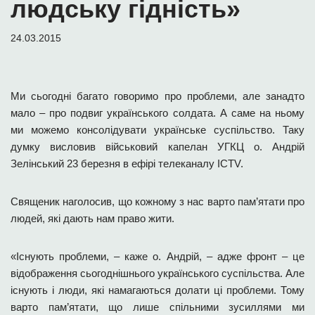
людську гідність»
24.03.2015
Ми сьогодні багато говоримо про проблеми, але занадто
мало – про подвиг українського солдата. А саме на ньому
ми можемо консолідувати українське суспільство. Таку
думку висловив військовий капелан УГКЦ о. Андрій
Зелінський 23 березня в ефірі телеканалу ICTV.
Священик наголосив, що кожному з нас варто пам’ятати про
людей, які дають нам право жити.
«Існують проблеми, – каже о. Андрій, – адже фронт – це
відображення сьогоднішнього українського суспільства. Але
існують і люди, які намагаються долати ці проблеми. Тому
варто пам’ятати, що лише спільними зусиллями ми