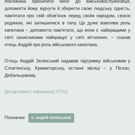
покликана прихилити небо до військовослужбовця,
допомогти йому відчути й зберегти свою людську гідність,
пам’ятати про свій обов’язок перед своїм народом, своєю
родиною, які залишилися в тилу. Це дуже важлива роль
капелана – допомогти пам’ятати, що вони є найкращими у
світі захисниками найкращої у світі вітчизни», – сказав
отець Андрій про роль військового капелана.
Отець Андрій Зелінський надавав підтримку військовим у
Слов’янську, Краматорську, останні місяці – у Пісках,
Дебальцевому.
Департамент інформації УГКЦ
Позначки:
О. АНДРІЙ ЗЕЛІНСЬКИЙ