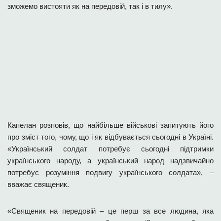
зможемо вистояти як на передовій, так і в тилу».
Капелан розповів, що найбільше військові запитують його
про зміст того, чому, що і як відбувається сьогодні в Україні.
«Український солдат потребує сьогодні підтримки
українського народу, а український народ надзвичайно
потребує розуміння подвигу українського солдата», –
вважає священик.
«Священик на передовій – це перш за все людина, яка