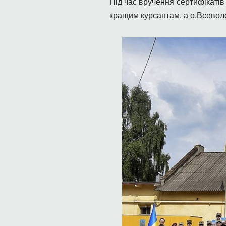
Під час вручення сертифікаті
кращим курсантам, а о.Всевол