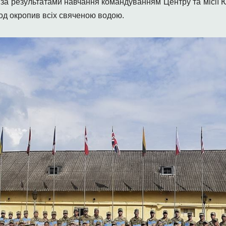
в за результатами навчання командуванням Центру та місії
од окропив всіх свяченою водою.