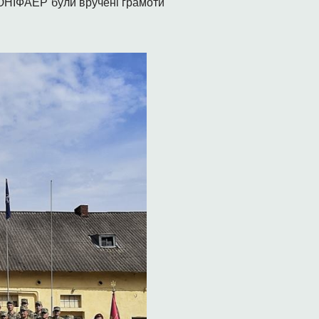
 ЮНІФАЕР були вручені грамоти