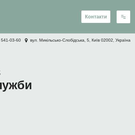
Контакти
 541-03-60
вул. Микільсько-Слобідська, 5, Київ 02002, Україна
в
лужби