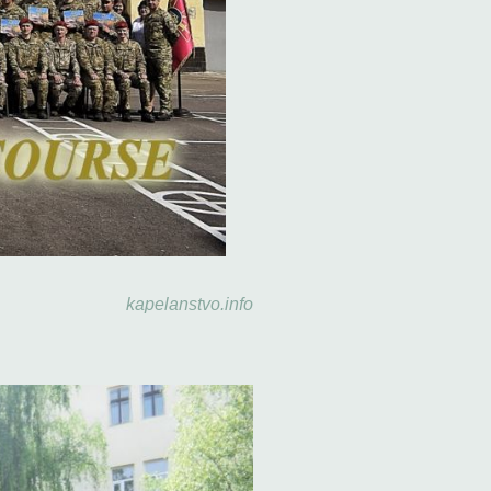
kapelanstvo.info