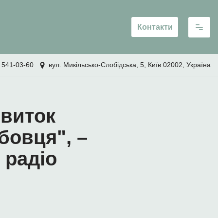
Контакти
 541-03-60
вул. Микільсько-Слобідська, 5, Київ 02002, Україна
звиток
бовця", –
 радіо