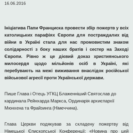
16.06.2016
Ініціатива Папи Франциска провести збір пожертв у всіх
католицьких парафіях Європи для постраждалих від
війни в Україні стала для нас промовистим знаком
солідарності з боку наших братів і сестер на Заході
Європи. Рівно ж це дієвий доказ християнського
милосердя щодо мільйонів осіб в Україні, які
перебувають на межі виживання внаслідок російської
військової агресії проти Української держави.
Пише Глава і Отець УГКЦ Блаженніший Святослав до
кардинала Рейнхарда Маркса, Ординарія архиєпархії
Мюнхена та Фрайзинга (Німеччина).
Глава Церкви подякував за складену пожертву від
Німецької Єпископської Конференції: «Новина про цей