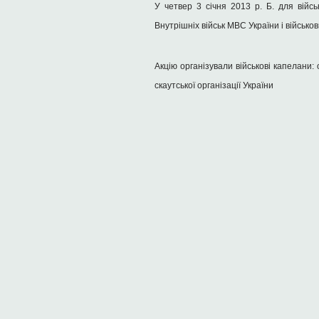
У четвер 3 січня 2013 р. Б. для війс
Внутрішніх військ МВС України і військо
Акцію організували військові капелани
скаутської організації України