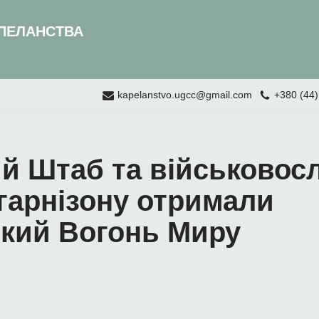
ПЕЛАНСТВА
kapelanstvo.ugcc@gmail.com
+380 (44)
й Штаб та військовос
 гарнізону отримали
кий Вогонь Миру