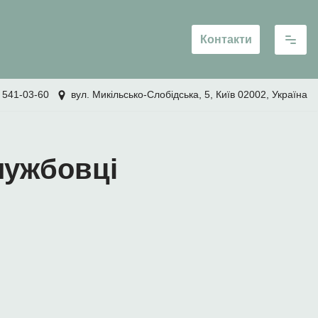
Контакти
 541-03-60
вул. Микільсько-Слобідська, 5, Київ 02002, Україна
лужбовці