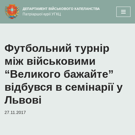
вмісту
ДЕПАРТАМЕНТ ВІЙСЬКОВОГО КАПЕЛАНСТВА
Патріаршої курії УГКЦ
Перейти
до
вмісту
Футбольний турнір
між військовими
“Великого бажайте”
відбувся в семінарії у
Львові
27.11.2017