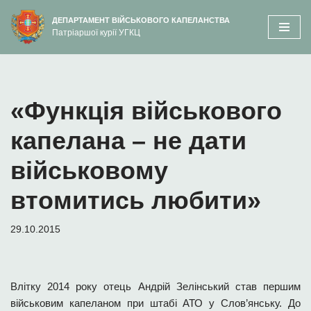
вмісту
ДЕПАРТАМЕНТ ВІЙСЬКОВОГО КАПЕЛАНСТВА
Патріаршої курії УГКЦ
Перейти
до
вмісту
«Функція військового
капелана – не дати
військовому
втомитись любити»
29.10.2015
Влітку 2014 року отець Андрій Зелінський став першим
військовим капеланом при штабі АТО у Слов’янську. До