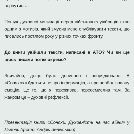
вернутись.
Пошук духовної мотивації серед військовослужбовців став
одним з мотивів, який змусив мене опублікувати тексти, що
писались протягом року у різних точках фронту.
До книги увійшли тексти, написані в АТО? Чи ви ще
щось писали потім окремо?
Звичайно, дещо було дописано і впорядковано. В
«Соняхах» йдеться не про інформацію, а про вербалізовану
емоцію. Це те, що я переживав, переосмислив там. За
жанром це – духовні рефлексії.
Презентація книги «Соняхи. Духовність на час війни» у
Львові. (фото: Андрій Зелінський)