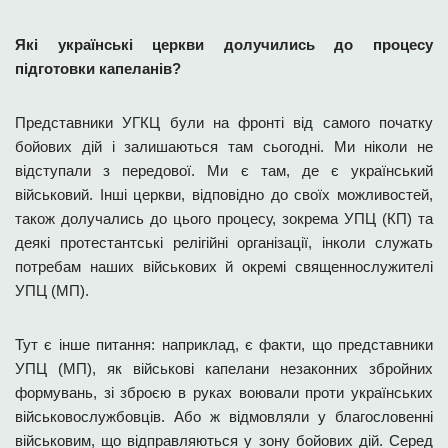
Які українські церкви долучились до процесу
підготовки капеланів?
Представники УГКЦ були на фронті від самого початку
бойових дій і залишаються там сьогодні. Ми ніколи не
відступали з передової. Ми є там, де є український
військовий. Інші церкви, відповідно до своїх можливостей,
також долучались до цього процесу, зокрема УПЦ (КП) та
деякі протестантські релігійні організації, інколи служать
потребам наших військових й окремі священнослужителі
УПЦ (МП).
Тут є інше питання: наприклад, є факти, що представники
УПЦ (МП), як військові капелани незаконних збройних
формувань, зі зброєю в руках воювали проти українських
військовослужбовців. Або ж відмовляли у благословенні
військовим, що відправляються у зону бойових дій. Серед