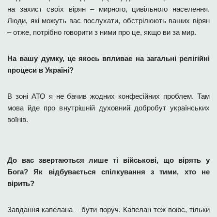
на захист своїх вірян – мирного, цивільного населення.
Люди, які можуть вас послухати, обстрілюють ваших вірян
– отже, потрібно говорити з ними про це, якщо ви за мир.
На вашу думку, це якось впливає на загальні релігійні
процеси в Україні?
В зоні АТО я не бачив жодних конфесійних проблем. Там
мова йде про внутрішній духовний добробут українських
воїнів.
До вас звертаються лише ті військові, що вірять у
Бога? Як відбувається спілкування з тими, хто не
вірить?
Завдання капелана – бути поруч. Капелан теж воює, тільки