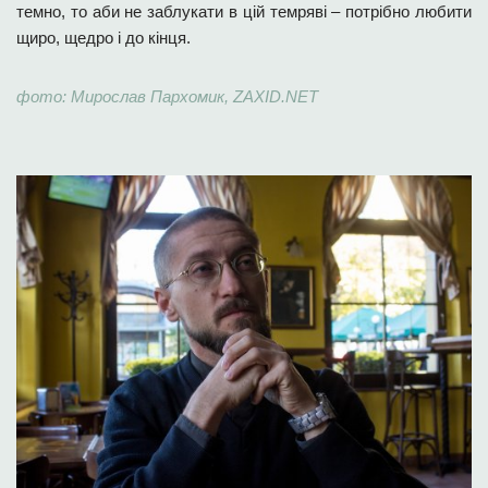
темно, то аби не заблукати в цій темряві – потрібно любити
щиро, щедро і до кінця.
фото: Мирослав Пархомик, ZAXID.NET