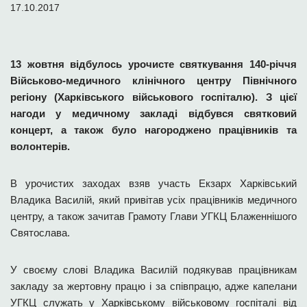
17.10.2017
13 жовтня відбулось урочисте святкування 140-річчя
Військово-медичного клінічного центру Північного
регіону (Харківського військового госпіталю). З цієї
нагоди у медичному закладі відбувся святковий
концерт, а також було нагороджено працівників та
волонтерів.
В урочистих заходах взяв участь Екзарх Харківський
Владика Василій, який привітав усіх працівників медичного
центру, а також зачитав Грамоту Глави УГКЦ Блаженнішого
Святослава.
У своєму слові Владика Василій подякував працівникам
закладу за жертовну працю і за співпрацю, адже капелани
УГКЦ служать у Харківському військовому госпіталі від