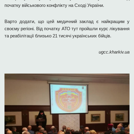
початку військового конфлікту на Сході України.
Варто додати, що цей медичний заклад є найкращим у
своєму регіоні. Від початку АТО тут пройшли курс лікування
та реабілітації близько 21 тисячі українських бійців.
ugcc.kharkiv.ua