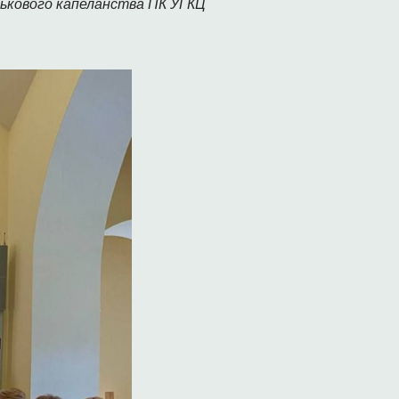
ькового капеланства ПК УГКЦ