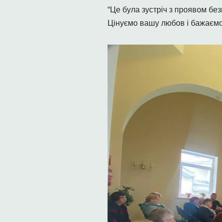
“Це була зустріч з проявом без
Цінуємо вашу любов і бажаємо 