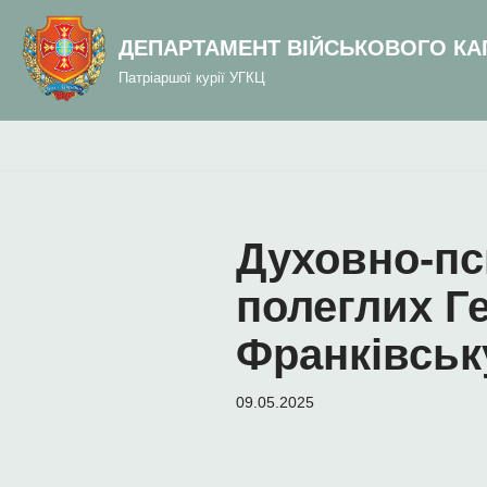
до
вмісту
ДЕПАРТАМЕНТ ВІЙСЬКОВОГО КА
Перейти
Патріаршої курії УГКЦ
до
вмісту
Духовно-пси
полеглих Ге
Франківськ
09.05.2025