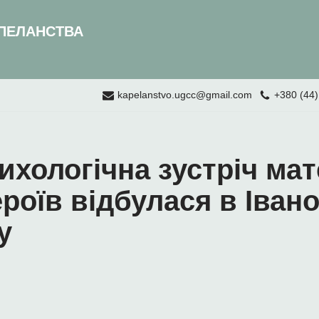
ПЕЛАНСТВА
kapelanstvo.ugcc@gmail.com
+380 (44)
хологічна зустріч мат
роїв відбулася в Івано
у