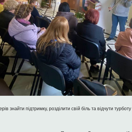
рів знайти підтримку, розділити свій біль та відчути турботу