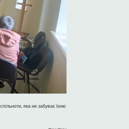
 спільноти, яка не забуває їхню