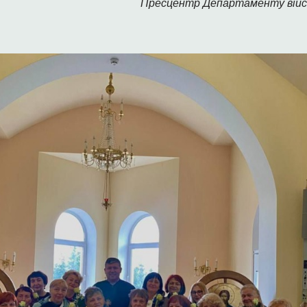
Пресцентр Департаменту війс