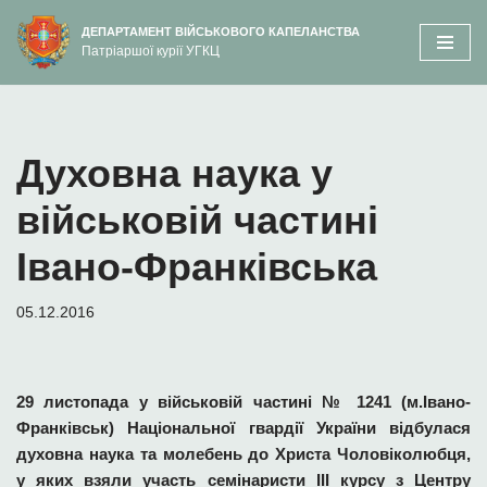
вмісту
ДЕПАРТАМЕНТ ВІЙСЬКОВОГО КАПЕЛАНСТВА
Патріаршої курії УГКЦ
Перейти
до
вмісту
Духовна наука у
військовій частині
Івано-Франківська
05.12.2016
29 листопада у військовій частині № 1241 (м.Івано-
Франківськ) Національної гвардії України відбулася
духовна наука та молебень до Христа Чоловіколюбця,
у яких взяли участь семінаристи ІІІ курсу з Центру