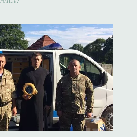
o/n/31387