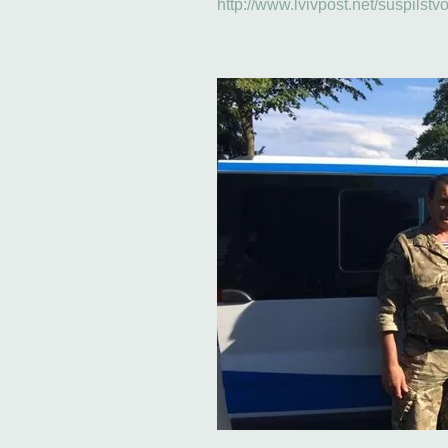
http://www.lvivpost.net/suspilstv