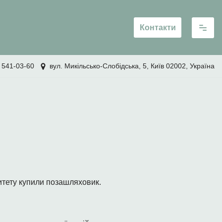
Контакти
 541-03-60
вул. Микільсько-Слобідська, 5, Київ 02002, Україна
ситету купили позашляховик.