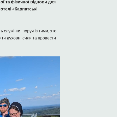
ої та фізичної віднови для
готелі «Карпатські
 служіння поруч із тими, хто
ити духовні сили та провести