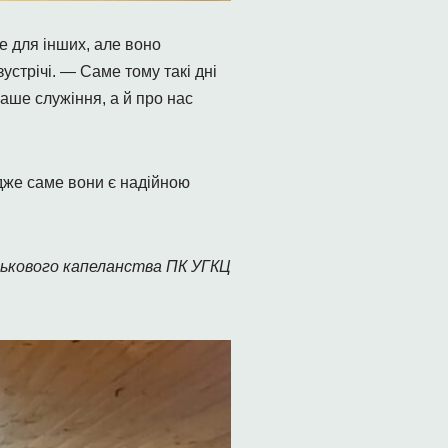
е для інших, але воно
зустрічі. — Саме тому такі дні
аше служіння, а й про нас
адже саме вони є надійною
ькового капеланства ПК УГКЦ