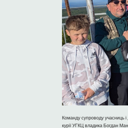
Команду супроводу учасниць і 
курії УГКЦ владика Богдан Мани