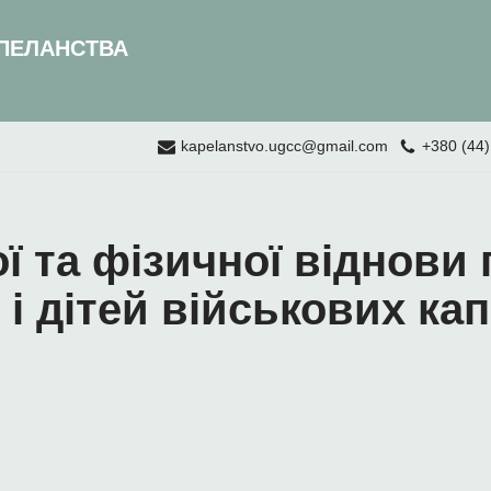
ПЕЛАНСТВА
kapelanstvo.ugcc@gmail.com
+380 (44)
ї та фізичної віднови
і дітей військових ка