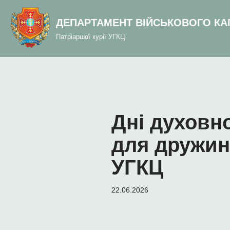
до
вмісту
ДЕПАРТАМЕНТ ВІЙСЬКОВОГО КА
Перейти
Патріаршої курії УГКЦ
до
вмісту
Дні духовно
для дружин 
УГКЦ
22.06.2026