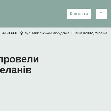
Контакти
 541-03-60
вул. Микільсько-Слобідська, 5, Київ 02002, Україна
 провели
пеланів