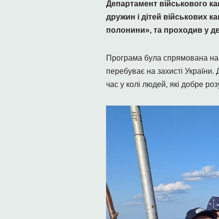
Департамент військового кап
дружин і дітей військових ка
полонини», та проходив у два
Програма була спрямована на п
перебуває на захисті України. 
час у колі людей, які добре ро