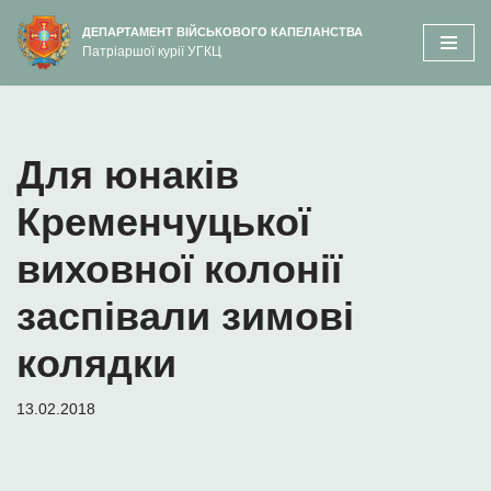
вмісту
ДЕПАРТАМЕНТ ВІЙСЬКОВОГО КАПЕЛАНСТВА
Патріаршої курії УГКЦ
Перейти
до
вмісту
Для юнаків
Кременчуцької
виховної колонії
заспівали зимові
колядки
13.02.2018