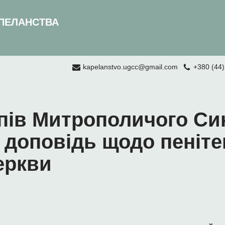
ПЕЛАНСТВА
kapelanstvo.ugcc@gmail.com
+380 (44)
пів Митрополичого Си
 доповідь щодо пеніте
еркви