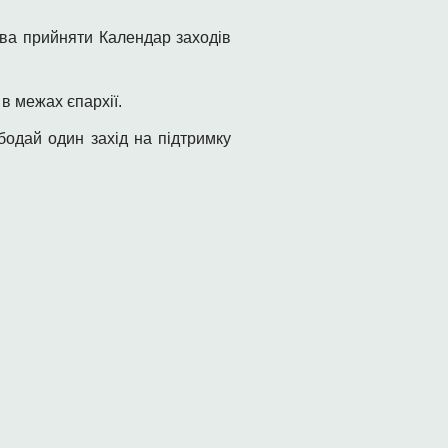
тва прийняти Календар заходів
в межах єпархії.
бодай один захід на підтримку