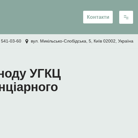
Контакти
 541-03-60
вул. Микільсько-Слобідська, 5, Київ 02002, Україна
ноду УГКЦ
нціарного