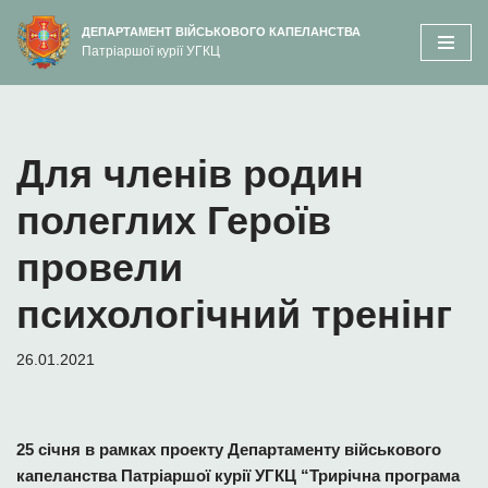
вмісту
ДЕПАРТАМЕНТ ВІЙСЬКОВОГО КАПЕЛАНСТВА
Патріаршої курії УГКЦ
Перейти
до
вмісту
Для членів родин
полеглих Героїв
провели
психологічний тренінг
26.01.2021
25 січня в рамках проекту Департаменту військового
капеланства Патріаршої курії УГКЦ “Трирічна програма