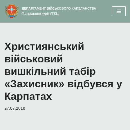
вмісту
ДЕПАРТАМЕНТ ВІЙСЬКОВОГО КАПЕЛАНСТВА
Патріаршої курії УГКЦ
Перейти
до
вмісту
Християнський
військовий
вишкільний табір
«Захисник» відбувся у
Карпатах
27.07.2018