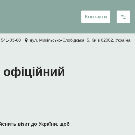
Контакти
 541-03-60
вул. Микільсько-Слобідська, 5, Київ 02002, Україна
 офіційний
йснить візит до України, щоб