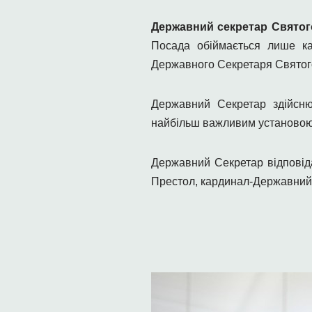
Державний секретар Святог
Посада обіймається лише ка
Державного Секретаря Святого
Державний Секретар здійсню
найбільш важливим установою 
Державний Секретар відповіда
Престол, кардинал-Державний 