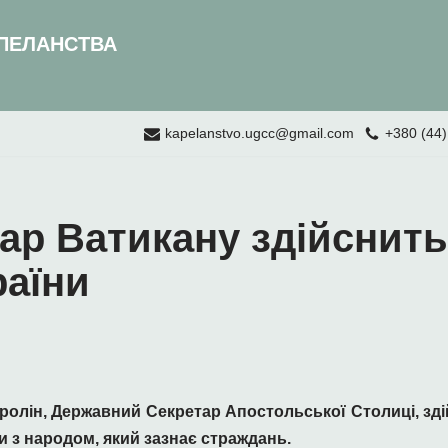
ПЕЛАНСТВА
kapelanstvo.ugcc@gmail.com
+380 (44)
ар Ватикану здійснить
раїни
ролін, Державний Секретар Апостольської Столиці, зді
 з народом, який зазнає страждань.