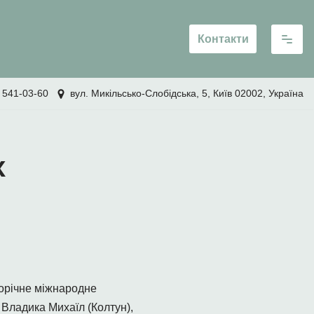
Контакти
 541-03-60
вул. Микільсько-Слобідська, 5, Київ 02002, Україна
х
щорічне міжнародне
Владика Михаїл (Колтун),