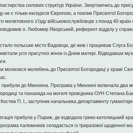
шпастирства силових структур України. Звертаючись до прису
у не є тільки екскурсія Європою, а поклик Пресвятої Богород
 молитовного з’їзду військовослужбовців з понад 40 країн с
 повідомив о. Любомир Яворський, референт відділу у спра
ало польське місто Вадовіци, де жив і працював Слуга Бож
вітали усіх присутніх жінок із Днем матері. Відвідавши музе
ги.
ки молилися молебень до Пресвятої Богородиці у храмі Свят
ас.
и прибули до Мюнхена. Програма у Мюнхені включала два м
ородиці та панахида на могилі провідника ОУН Степана Бан
Костюк П. І., заступник начальника департаменту гуманітарн
егація прибула у Париж, де відвідала греко-католицький х
рограма паломників складається із триразової щоденної мо