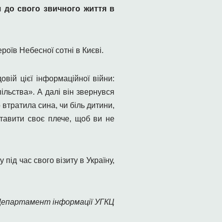
я до свого звичного життя в
роїв Небесної сотні в Києві.
вій цієї інформаційної війни:
ільства». А далі він звернувся
 втратила сина, чи біль дитини,
тавити своє плече, щоб ви не
ід час свого візиту в Україну,
Департамент інформації УГКЦ