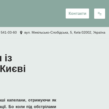
Контакти
 541-03-60
вул. Микільсько-Слобідська, 5, Київ 02002, Україна
 із
 Києві
аші капелани, отримуючи як
ації. Бо коли під обстрілами