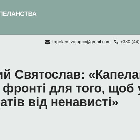
ПЕЛАНСТВА
kapelanstvo.ugcc@gmail.com
+380 (44)
й Святослав: «Капела
 фронті для того, щоб
тів від ненависті»