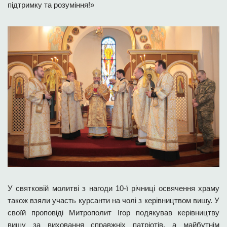
підтримку та розуміння!»
У святковій молитві з нагоди 10-ї річниці освячення храму
також взяли участь курсанти на чолі з керівництвом вишу. У
своїй проповіді Митрополит Ігор подякував керівництву
вишу за виховання справжніх патріотів, а майбутнім