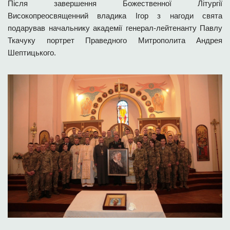
Після завершення Божественної Літургії
Високопреосвященний владика Ігор з нагоди свята
подарував начальнику академії генерал-лейтенанту Павлу
Ткачуку портрет Праведного Митрополита Андрея
Шептицького.