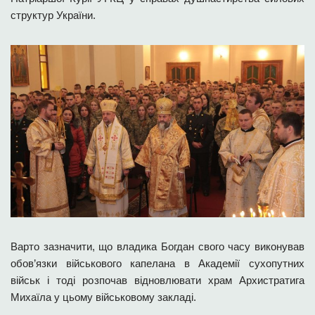
структур України
.
Варто зазначити, що владика Богдан свого часу виконував
обов’язки військового капелана в Академії сухопутних
військ і тоді розпочав відновлювати храм Архистратига
Михаїла у цьому військовому закладі.