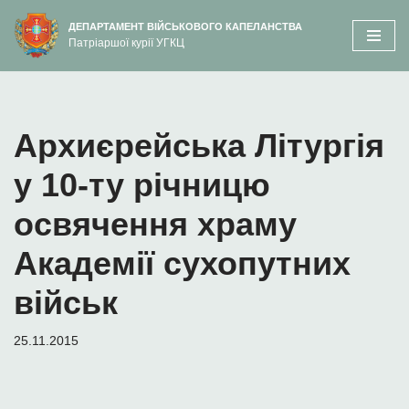
вмісту
ДЕПАРТАМЕНТ ВІЙСЬКОВОГО КАПЕЛАНСТВА
Патріаршої курії УГКЦ
Перейти
до
вмісту
Архиєрейська Літургія
у 10-ту річницю
освячення храму
Академії сухопутних
військ
25.11.2015