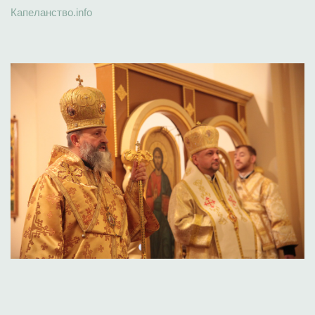
Капеланство.info