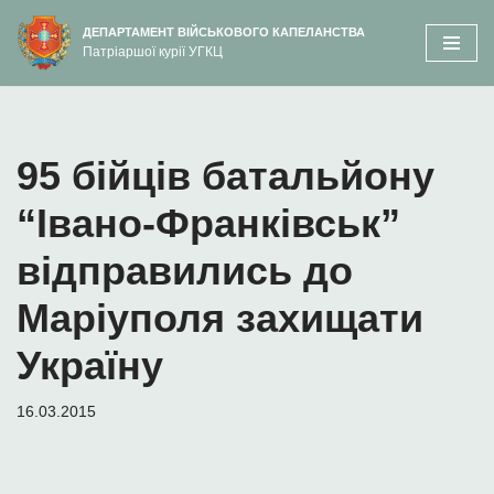
вмісту
ДЕПАРТАМЕНТ ВІЙСЬКОВОГО КАПЕЛАНСТВА
Патріаршої курії УГКЦ
Перейти
до
вмісту
95 бійців батальйону
“Івано-Франківськ”
відправились до
Маріуполя захищати
Україну
16.03.2015