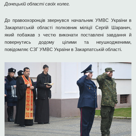
Донецькій області своїх колег.
До правоохоронців звернувся начальник УМВС України в
Закарпатській області полковник міліції Сергій Шаранич,
який побажав з честю виконати поставлені завдання й
повернутись додому цілими та неушкодженими,
повідомляє СЗГ УМВС України в Закарпатській області.