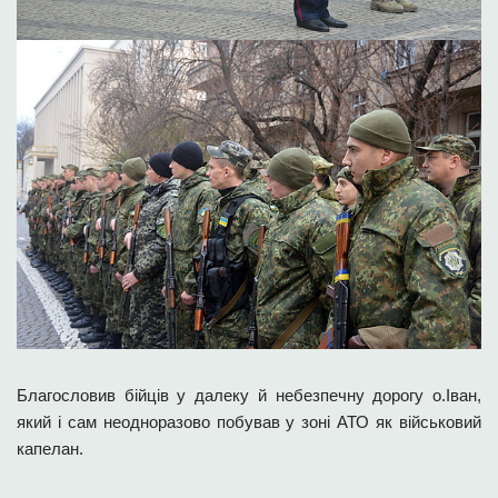
Благословив бійців у далеку й небезпечну дорогу о.Іван,
який і сам неодноразово побував у зоні АТО як військовий
капелан.