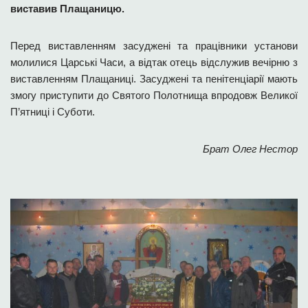
виставив Плащаницю.
Перед виставленням засуджені та працівники установи
молилися Царські Часи, а відтак отець відслужив вечірню з
виставленням Плащаниці. Засуджені та пенітенціарії мають
змогу приступити до Святого Полотнища впродовж Великої
П’ятниці і Суботи.
Брат Олег Нестор