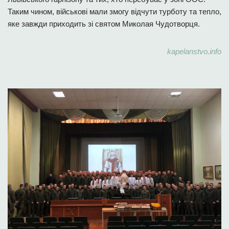
Таким чином, військові мали змогу відчути турботу та тепло,
яке завжди приходить зі святом Миколая Чудотворця.
kapelanstvo.info