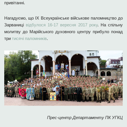
привітанні.
Нагадуємо, що ІХ Всеукраїнське військове паломництво до
Зарваниці
відбулося 16-17 вересня 2017 року
. На спільну
молитву до Марійського духовного центру прибуло понад
три
тисячі паломників
.
Прес-центр Департаменту ПК УГКЦ