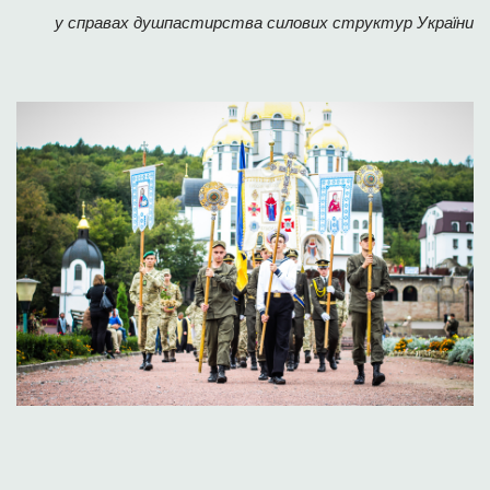
у справах душпастирства силових структур України