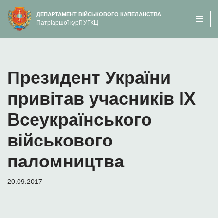
вмісту
ДЕПАРТАМЕНТ ВІЙСЬКОВОГО КАПЕЛАНСТВА
Патріаршої курії УГКЦ
Перейти
до
вмісту
Президент України
привітав учасників ІХ
Всеукраїнського
військового
паломництва
20.09.2017