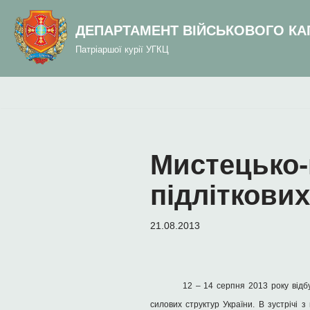
до
вмісту
ДЕПАРТАМЕНТ ВІЙСЬКОВОГО КА
Перейти
Патріаршої курії УГКЦ
до
вмісту
Мистецько-
підліткових
21.08.2013
12 – 14 серпня 2013 року відб
силових структур України. В зустрічі 