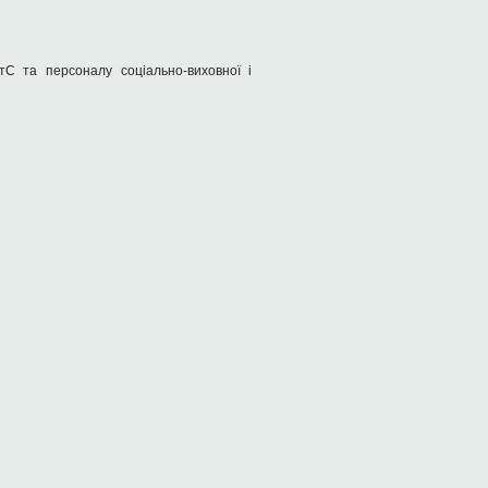
тС та персоналу соціально-виховної і