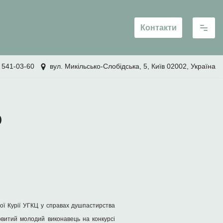
Контакти
 541-03-60
вул. Микільсько-Слобідська, 5, Київ 02002, Україна
о
ої Курії УГКЦ у справах душпастирства
новитий молодий виконавець на конкурсі